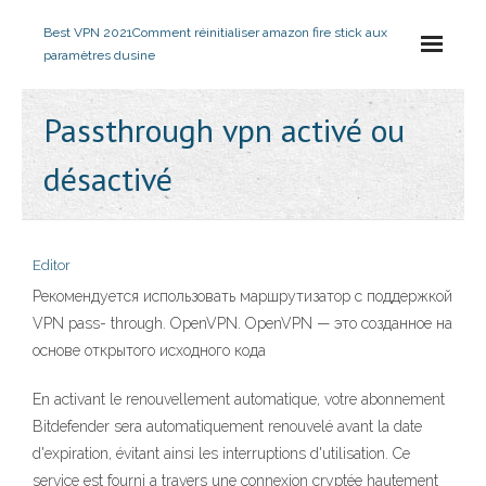
Best VPN 2021
Comment réinitialiser amazon fire stick aux
paramètres dusine
Passthrough vpn activé ou
désactivé
Editor
Рекомендуется использовать маршрутизатор с поддержкой
VPN pass- through. OpenVPN. OpenVPN — это созданное на
основе открытого исходного кода
En activant le renouvellement automatique, votre abonnement
Bitdefender sera automatiquement renouvelé avant la date
d'expiration, évitant ainsi les interruptions d'utilisation. Ce
service est fourni a travers une connexion cryptée hautement