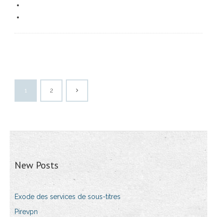
1
2
New Posts
Exode des services de sous-titres
Pirevpn