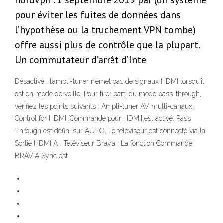
nordvpn . 1 septembre 2019 par (un système
pour éviter les fuites de données dans
l’hypothèse ou la truchement VPN tombe)
offre aussi plus de contrôle que la plupart.
Un commutateur d’arrêt d’Inte
Désactivé : l’ampli-tuner n’émet pas de signaux HDMI lorsqu’il
est en mode de veille. Pour tirer parti du mode pass-through,
vérifiez les points suivants : Ampli-tuner AV multi-canaux :
Control for HDMI [Commande pour HDMI] est activé. Pass
Through est défini sur AUTO. Le téléviseur est connecté via la
Sortie HDMI A . Téléviseur Bravia : La fonction Commande
BRAVIA Sync est