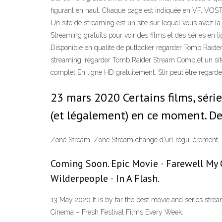
figurant en haut. Chaque page est indiquée en VF, VOSTF, o
Un site de streaming est un site sur lequel vous avez la
Streaming gratuits pour voir des films et des séries en 
Disponible en qualite de putlocker regarder Tomb Raider
streaming. regarder Tomb Raider Stream Complet un sit
complet En ligne HD gratuitement. Stir peut être regarde
23 mars 2020 Certains films, séri
(et légalement) en ce moment. De
Zone Stream. Zone Stream change d'url régulièrement, ma
Coming Soon. Epic Movie · Farewell My Q
Wilderpeople · In A Flash.
13 May 2020 It is by far the best movie and series stre
Cinema – Fresh Festival Films Every Week.