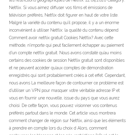
les restrictions géographiques de Netflix. 22.04.2020 Category:
Netflix. Si vous aimez diffuser vos films et émissions de
télévision préférés, Netflix doit figurer en haut de votre liste.
Malgré la variété du contenu qu’il propose, il y a un énorme
inconvénient à utiliser Netflix: la qualité du contenu dépend
Comment avoir netflix gratuit Cookies Netflix? Avec cette
méthode, n’importe qui peut facilement échapper au paiement
d’un compte netflix gratuit. Nous avons constaté qu’au moins
certains des cookies de session Netflix gratuit sont disponibles
et ne peuvent accéder qu’aux comptes de démonstration
enregistrés qui sont probablement créés à cet effet. Cependant,
nous avons La meilleure façon de contourner ce problème est
d’utiliser un VPN pour masquer votre véritable adresse IP et
vous en fournir une nouvelle, issue du pays que vous aurez
choisi. De cette façon, vous pouvez visionner vos contenus
préférés partout dans le monde. Cet article vous montrera
comment changer de région sur Netflix, ainsi que les éléments
à prendre en compte lors du choix d Alors, comment