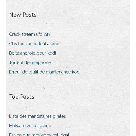
New Posts
Crack stream ufc 247
Cbs tous accèdent à kodi
Boîte android pour kodi
Torrent de téléphone
Erreur de loutil de maintenance kodi
Top Posts
Liste des mandataires pirates
Malware voicefive inc
Est-ce que moviebox est légal