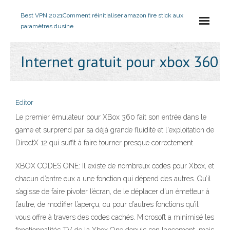
Best VPN 2021
Comment réinitialiser amazon fire stick aux
paramètres dusine
Internet gratuit pour xbox 360
Editor
Le premier émulateur pour XBox 360 fait son entrée dans le
game et surprend par sa déjà grande fluidité et l'exploitation de
DirectX 12 qui suffit à faire tourner presque correctement
XBOX CODES ONE: Il existe de nombreux codes pour Xbox, et
chacun d’entre eux a une fonction qui dépend des autres. Qu’il
s’agisse de faire pivoter l’écran, de le déplacer d’un émetteur à
l’autre, de modifier l’aperçu, ou pour d’autres fonctions qu’il
vous offre à travers des codes cachés. Microsoft a minimisé les