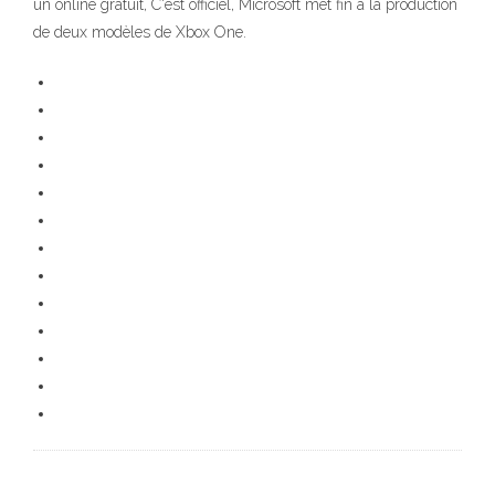
un online gratuit, C'est officiel, Microsoft met fin à la production
de deux modèles de Xbox One.