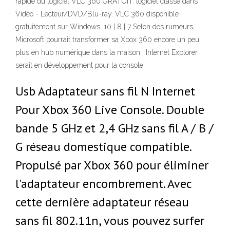
rapide du logiciel VLC 360 GRATUIT. logiciel classé dans
Vidéo - Lecteur/DVD/Blu-ray. VLC 360 disponible
gratuitement sur Windows. 10 | 8 | 7 Selon des rumeurs,
Microsoft pourrait transformer sa Xbox 360 encore un peu
plus en hub numérique dans la maison : Internet Explorer
serait en développement pour la console.
Usb Adaptateur sans fil N Internet
Pour Xbox 360 Live Console. Double
bande 5 GHz et 2,4 GHz sans fil A / B /
G réseau domestique compatible.
Propulsé par Xbox 360 pour éliminer
l'adaptateur encombrement. Avec
cette dernière adaptateur réseau
sans fil 802.11n, vous pouvez surfer