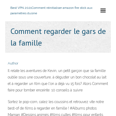
Best VPN 2021
Comment réinitialiser amazon fire stick aux
paramètres dusine
Comment regarder le gars de
la famille
Author
Il relate les aventures de Kevin, un petit garçon que sa famille
oublie sous une couverture, à déguster un bon chocolat au lait
et à regarder un film que l'on a déjà vu 15 fois? Alors Comment
faire pour tomber enceinte: 10 conseils à suivre
Sortez le pop-corn, calez les coussins et retrouvez vite notre
best-of de films à regarder en famille ! #Albums photos
Maman #Dessins animés #films cultes #films pour enfants