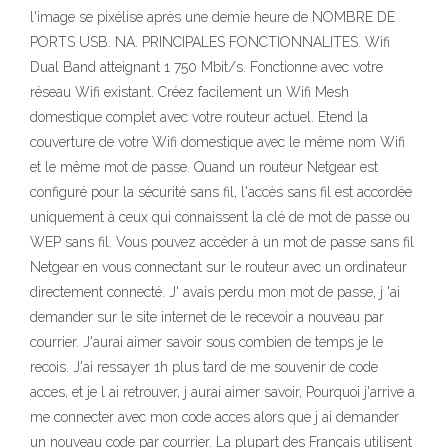
l'image se pixélise après une demie heure de NOMBRE DE
PORTS USB. NA. PRINCIPALES FONCTIONNALITES. Wifi
Dual Band atteignant 1 750 Mbit/s. Fonctionne avec votre
réseau Wifi existant. Créez facilement un Wifi Mesh
domestique complet avec votre routeur actuel. Etend la
couverture de votre Wifi domestique avec le même nom Wifi
et le même mot de passe. Quand un routeur Netgear est
configuré pour la sécurité sans fil, l'accès sans fil est accordée
uniquement à ceux qui connaissent la clé de mot de passe ou
WEP sans fil. Vous pouvez accéder à un mot de passe sans fil
Netgear en vous connectant sur le routeur avec un ordinateur
directement connecté. J' avais perdu mon mot de passe, j 'ai
demander sur le site internet de le recevoir a nouveau par
courrier. J'aurai aimer savoir sous combien de temps je le
recois. J'ai ressayer 1h plus tard de me souvenir de code
acces, et je l ai retrouver, j aurai aimer savoir, Pourquoi j'arrive a
me connecter avec mon code acces alors que j ai demander
un nouveau code par courrier. La plupart des Français utilisent