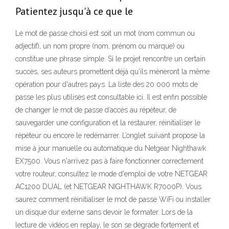
Patientez jusqu'à ce que le
Le mot de passe choisi est soit un mot (nom commun ou
adjectif), un nom propre (nom, prénom ou marque) ou
constitue une phrase simple. Si le projet rencontre un certain
succès, ses auteurs promettent déjà qu'ils mèneront la même
opération pour d'autres pays. La liste des 20 000 mots de
passe les plus utilisés est consultable ici. Il est enfin possible
de changer le mot de passe d’accès au répéteur, de
sauvegarder une configuration et la restaurer, réinitialiser le
répéteur ou encore le redémarrer. L’onglet suivant propose la
mise à jour manuelle ou automatique du Netgear Nighthawk
EX7500. Vous n'arrivez pas à faire fonctionner correctement
votre routeur, consultez le mode d'emploi de votre NETGEAR
AC1200 DUAL (et NETGEAR NIGHTHAWK R7000P). Vous
saurez comment réinitialiser le mot de passe WiFi ou installer
un disque dur externe sans devoir le formater. Lors de la
lecture de vidéos en replay, le son se dégrade fortement et