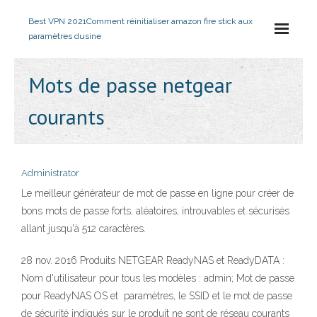
Best VPN 2021
Comment réinitialiser amazon fire stick aux
paramètres dusine
Mots de passe netgear
courants
Administrator
Le meilleur générateur de mot de passe en ligne pour créer de
bons mots de passe forts, aléatoires, introuvables et sécurisés
allant jusqu'à 512 caractères.
28 nov. 2016 Produits NETGEAR ReadyNAS et ReadyDATA :
Nom d'utilisateur pour tous les modèles : admin; Mot de passe
pour ReadyNAS OS et paramètres, le SSID et le mot de passe
de sécurité indiqués sur le produit ne sont de réseau courants