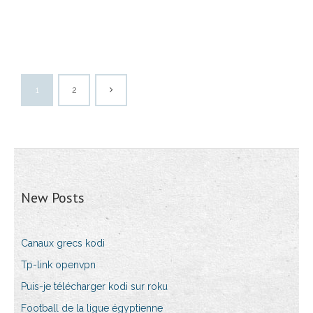
1
2
New Posts
Canaux grecs kodi
Tp-link openvpn
Puis-je télécharger kodi sur roku
Football de la ligue égyptienne